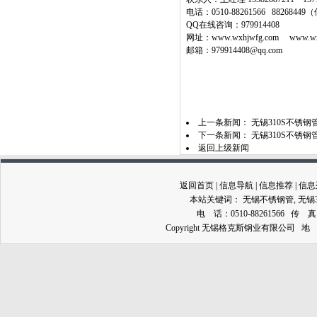
电话：0510-88261566 8826844
QQ在线咨询：979914408
网址：www.wxhjwfg.com www.wx3
邮箱：979914408@qq.com
上一条新闻：
无锡310S不锈钢
下一条新闻：
无锡310S不锈
返回上级新闻
返回首页
|
信息导航
|
信息推荐
|
信息
本站关键词：
无锡不锈钢管
,
无锡
电 话：0510-88261566 传 真：0
Copyright 无锡格克斯钢业有限公司