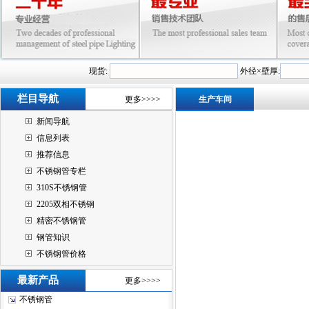
现货:
外径×壁厚:
栏目导航
更多>>>>
生产车间
新闻导航
信息列表
推荐信息
不锈钢管专栏
310S不锈钢管
2205双相不锈钢
精密不锈钢管
钢管知识
不锈钢管价格
最新产品
更多>>>>
不锈钢管